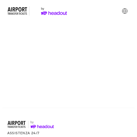
Trasferimenti
aeroportuali
ASSISTENZA 24/7