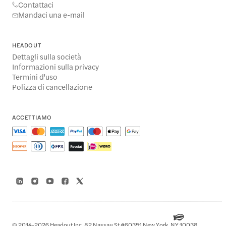
Contattaci
Mandaci una e-mail
HEADOUT
Dettagli sulla società
Informazioni sulla privacy
Termini d'uso
Polizza di cancellazione
ACCETTIAMO
© 2014-2026 Headout Inc, 82 Nassau St #60351 New York, NY 10038