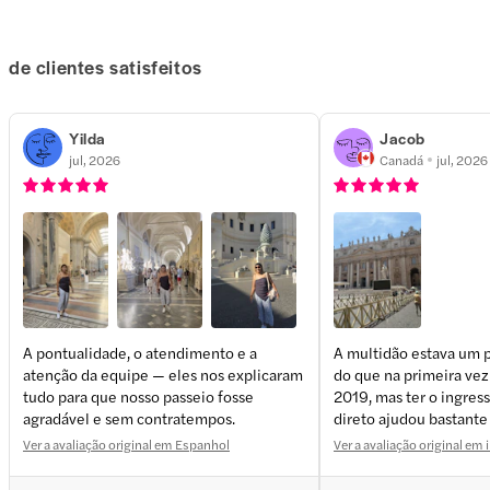
de clientes satisfeitos
Yilda
Jacob
jul, 2026
Canadá
jul, 2026
A pontualidade, o atendimento e a
A multidão estava um 
atenção da equipe — eles nos explicaram
do que na primeira vez 
tudo para que nosso passeio fosse
2019, mas ter o ingres
agradável e sem contratempos.
direto ajudou bastante
Ver a avaliação original em Espanhol
Ver a avaliação original em 