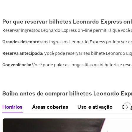
Por que reservar bilhetes Leonardo Express on
Reservar ingressos Leonardo Express on-line permitirá que você a
Grandes descontos:
os
ingressos Leonardo Express podem ser apr
Reserva antecipada:
Você pode reservar seu bilhete Leonardo Ex
Conveniência:
Você pode pular as longas filas na bilheteria e re
Saiba antes de comprar bilhetes Leonardo Exp
Horários
Áreas cobertas
Uso e ativação
Eleg