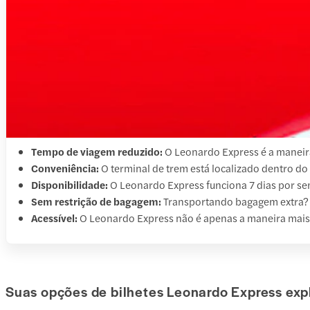
Tempo de viagem reduzido:
O Leonardo Express é a maneir
Conveniência:
O terminal de trem está localizado dentro d
Disponibilidade:
O Leonardo Express funciona 7 dias por se
Sem restrição de bagagem:
Transportando bagagem extra? 
Acessível:
O Leonardo Express não é apenas a maneira mais 
Suas opções de bilhetes Leonardo Express exp