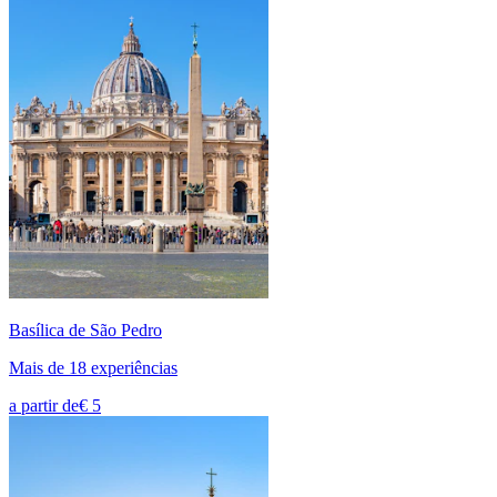
Basílica de São Pedro
Mais de 18 experiências
a partir de
€ 5