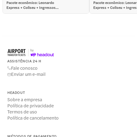
Pacote econômico: Leonardo
Pacote econômico: Leona
Express + Coliseu + Ingressos
Express + Coliseu + Ingre
para os Museus do Vaticano
para os Museus do Vatica
ASSISTÊNCIA 24 H
Fale conosco
Enviar um e-mail
HEADOUT
Sobre a empresa
Política de privacidade
Termos de uso
Política de cancelamento
MÉTODOS DE PAGAMENTO