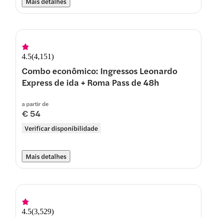
Mais detalhes
4.5
(
4,151
)
Combo econômico: Ingressos Leonardo
Express de ida + Roma Pass de 48h
a partir de
€ 54
Verificar disponibilidade
Mais detalhes
4.5
(
3,529
)