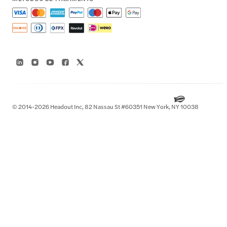
© 2014-2026 Headout Inc, 82 Nassau St #60351 New York, NY 10038