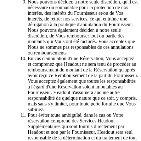
Nous pouvons décider, à notre seule discrétion, qu'il est
nécessaire ou souhaitable pour la protection de nos
intérêts, des intérêts du Fournisseur et/ou de Vos
intérêts, de retirer nos services, ce qui entraîne une
dérogation à la politique d'annulation du Fournisseur.
Nous pouvons également décider, à notre seule
discrétion, de Vous rembourser tout ou partie des
montants qui Vous ont été facturés. Vous acceptez que
Nous ne sommes pas responsables de ces annulations
ou remboursements.
En cas d'annulation d'une Réservation, Vous acceptez
et comprenez que Headout ne sera tenu de procéder au
remboursement du montant de la Réservation qu'après
avoir reçu ce Remboursement de la part du Fournisseur.
Vous acceptez également que toutes les responsabilités
à l'égard d'une Réservation soient imputables au
Fournisseur. Headout n'assumera aucune autre
responsabilité de quelque nature que ce soit, y compris,
mais sans s'y limiter, pour toute perte fortuite que Vous
subiriez.
Pour éviter toute ambiguïté, dans le cas où Votre
réservation comprend des Services Headout
Supplémentaires qui sont fournis directement par
Headout et non par le Fournisseur, Headout sera seul
responsable de la détermination et du traitement de tout