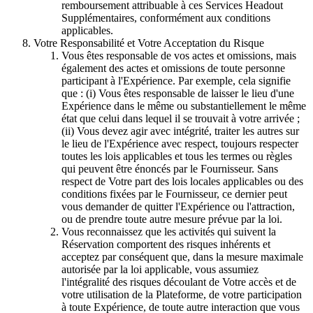
remboursement attribuable à ces Services Headout
Supplémentaires, conformément aux conditions
applicables.
Votre Responsabilité et Votre Acceptation du Risque
Vous êtes responsable de vos actes et omissions, mais
également des actes et omissions de toute personne
participant à l'Expérience. Par exemple, cela signifie
que : (i) Vous êtes responsable de laisser le lieu d'une
Expérience dans le même ou substantiellement le même
état que celui dans lequel il se trouvait à votre arrivée ;
(ii) Vous devez agir avec intégrité, traiter les autres sur
le lieu de l'Expérience avec respect, toujours respecter
toutes les lois applicables et tous les termes ou règles
qui peuvent être énoncés par le Fournisseur. Sans
respect de Votre part des lois locales applicables ou des
conditions fixées par le Fournisseur, ce dernier peut
vous demander de quitter l'Expérience ou l'attraction,
ou de prendre toute autre mesure prévue par la loi.
Vous reconnaissez que les activités qui suivent la
Réservation comportent des risques inhérents et
acceptez par conséquent que, dans la mesure maximale
autorisée par la loi applicable, vous assumiez
l'intégralité des risques découlant de Votre accès et de
votre utilisation de la Plateforme, de votre participation
à toute Expérience, de toute autre interaction que vous