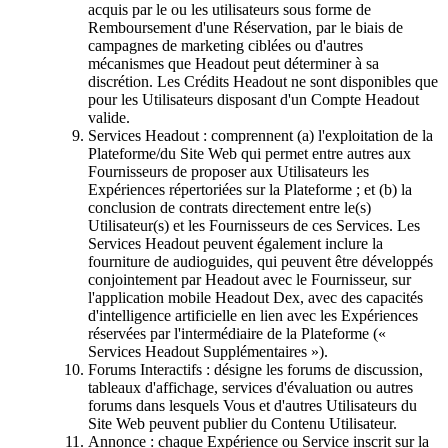
acquis par le ou les utilisateurs sous forme de
Remboursement d'une Réservation, par le biais de
campagnes de marketing ciblées ou d'autres
mécanismes que Headout peut déterminer à sa
discrétion. Les Crédits Headout ne sont disponibles que
pour les Utilisateurs disposant d'un Compte Headout
valide.
Services Headout : comprennent (a) l'exploitation de la
Plateforme/du Site Web qui permet entre autres aux
Fournisseurs de proposer aux Utilisateurs les
Expériences répertoriées sur la Plateforme ; et (b) la
conclusion de contrats directement entre le(s)
Utilisateur(s) et les Fournisseurs de ces Services. Les
Services Headout peuvent également inclure la
fourniture de audioguides, qui peuvent être développés
conjointement par Headout avec le Fournisseur, sur
l'application mobile Headout Dex, avec des capacités
d'intelligence artificielle en lien avec les Expériences
réservées par l'intermédiaire de la Plateforme («
Services Headout Supplémentaires »).
Forums Interactifs : désigne les forums de discussion,
tableaux d'affichage, services d'évaluation ou autres
forums dans lesquels Vous et d'autres Utilisateurs du
Site Web peuvent publier du Contenu Utilisateur.
Annonce : chaque Expérience ou Service inscrit sur la