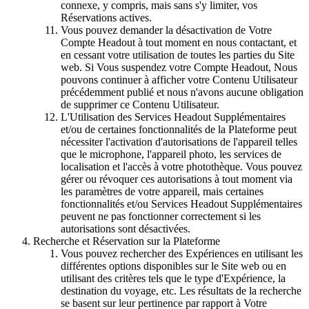
connexe, y compris, mais sans s'y limiter, vos
Réservations actives.
Vous pouvez demander la désactivation de Votre
Compte Headout à tout moment en nous contactant, et
en cessant votre utilisation de toutes les parties du Site
web. Si Vous suspendez votre Compte Headout, Nous
pouvons continuer à afficher votre Contenu Utilisateur
précédemment publié et nous n'avons aucune obligation
de supprimer ce Contenu Utilisateur.
L'Utilisation des Services Headout Supplémentaires
et/ou de certaines fonctionnalités de la Plateforme peut
nécessiter l'activation d'autorisations de l'appareil telles
que le microphone, l'appareil photo, les services de
localisation et l'accès à votre photothèque. Vous pouvez
gérer ou révoquer ces autorisations à tout moment via
les paramètres de votre appareil, mais certaines
fonctionnalités et/ou Services Headout Supplémentaires
peuvent ne pas fonctionner correctement si les
autorisations sont désactivées.
Recherche et Réservation sur la Plateforme
Vous pouvez rechercher des Expériences en utilisant les
différentes options disponibles sur le Site web ou en
utilisant des critères tels que le type d'Expérience, la
destination du voyage, etc. Les résultats de la recherche
se basent sur leur pertinence par rapport à Votre