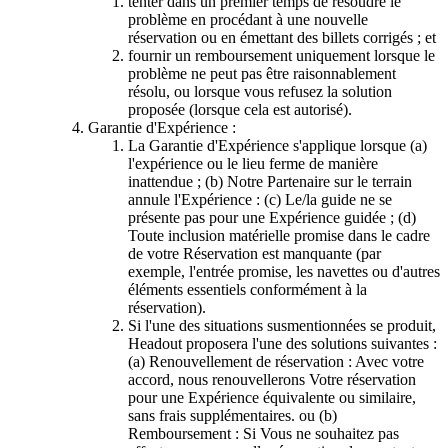
tenter dans un premier temps de résoudre le
problème en procédant à une nouvelle
réservation ou en émettant des billets corrigés ; et
fournir un remboursement uniquement lorsque le
problème ne peut pas être raisonnablement
résolu, ou lorsque vous refusez la solution
proposée (lorsque cela est autorisé).
Garantie d'Expérience :
La Garantie d'Expérience s'applique lorsque (a)
l'expérience ou le lieu ferme de manière
inattendue ; (b) Notre Partenaire sur le terrain
annule l'Expérience : (c) Le/la guide ne se
présente pas pour une Expérience guidée ; (d)
Toute inclusion matérielle promise dans le cadre
de votre Réservation est manquante (par
exemple, l'entrée promise, les navettes ou d'autres
éléments essentiels conformément à la
réservation).
Si l'une des situations susmentionnées se produit,
Headout proposera l'une des solutions suivantes :
(a) Renouvellement de réservation : Avec votre
accord, nous renouvellerons Votre réservation
pour une Expérience équivalente ou similaire,
sans frais supplémentaires. ou (b)
Remboursement : Si Vous ne souhaitez pas