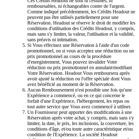
Ces Crédits Headout ne sont ni cessibles, ni
remboursables, ni échangeables contre de l'argent.
Comme indiqué précédemment, les Crédits Headout ne
peuvent pas être utilisés partiellement pour une
Réservation. Headout se réserve le droit de modifier les
conditions d'utilisation des Crédits Headout, y compris,
mais sans s'y limiter, la valeur, l'utilisation et la validité,
sans préavis ni intimation.
Si Vous effectuez une Réservation à l'aide d'un code
promotionnel, ou si vous acceptez une réduction ou un
prix promotionnel au cours de la procédure
d'enregistrement, Vous pouvez invalider Votre
réduction ou prix promotionnel en annulant/modifiant
Votre Réservation. Headout Vous remboursera après
avoir ajusté la réduction ou l'offre spéciale dont Vous
avez bénéficié au moment de la Réservation.
Aucun Remboursement n'est possible une fois qu'une
Expérience a commencé, ou en ce qui concerne le
forfait d'une Expérience, l'hébergement, les repas ou
tout autre service que Vous avez commencé à utiliser.
Un Fournisseur peut apporter des modifications à une
Réservation après votre achat, y compris, mais sans s'y
limiter, la date, le prix, les inclusions, la couverture, les
conditions d'âge, et/ou toute autre caractéristique et/ou
condition de l'Expérience. La société Headout