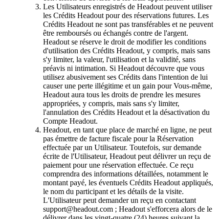
Les Utilisateurs enregistrés de Headout peuvent utiliser
les Crédits Headout pour des réservations futures. Les
Crédits Headout ne sont pas transférables et ne peuvent
être remboursés ou échangés contre de l'argent.
Headout se réserve le droit de modifier les conditions
d'utilisation des Crédits Headout, y compris, mais sans
s'y limiter, la valeur, l'utilisation et la validité, sans
préavis ni intimation. Si Headout découvre que vous
utilisez abusivement ses Crédits dans l'intention de lui
causer une perte illégitime et un gain pour Vous-même,
Headout aura tous les droits de prendre les mesures
appropriées, y compris, mais sans s'y limiter,
l'annulation des Crédits Headout et la désactivation du
Compte Headout.
Headout, en tant que place de marché en ligne, ne peut
pas émettre de facture fiscale pour la Réservation
effectuée par un Utilisateur. Toutefois, sur demande
écrite de l'Utilisateur, Headout peut délivrer un reçu de
paiement pour une réservation effectuée. Ce reçu
comprendra des informations détaillées, notamment le
montant payé, les éventuels Crédits Headout appliqués,
le nom du participant et les détails de la visite.
L'Utilisateur peut demander un reçu en contactant
support@headout.com ; Headout s'efforcera alors de le
délivrer dans les vingt-quatre (24) heures suivant la