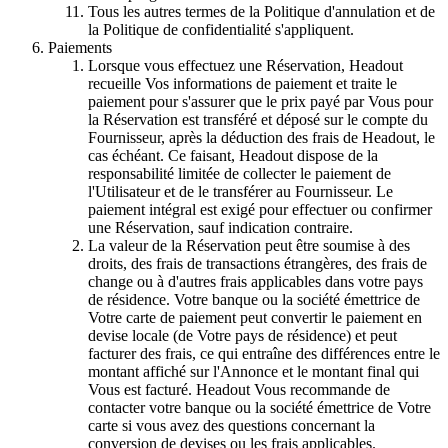
Tous les autres termes de la Politique d'annulation et de
la Politique de confidentialité s'appliquent.
Paiements
Lorsque vous effectuez une Réservation, Headout
recueille Vos informations de paiement et traite le
paiement pour s'assurer que le prix payé par Vous pour
la Réservation est transféré et déposé sur le compte du
Fournisseur, après la déduction des frais de Headout, le
cas échéant. Ce faisant, Headout dispose de la
responsabilité limitée de collecter le paiement de
l'Utilisateur et de le transférer au Fournisseur. Le
paiement intégral est exigé pour effectuer ou confirmer
une Réservation, sauf indication contraire.
La valeur de la Réservation peut être soumise à des
droits, des frais de transactions étrangères, des frais de
change ou à d'autres frais applicables dans votre pays
de résidence. Votre banque ou la société émettrice de
Votre carte de paiement peut convertir le paiement en
devise locale (de Votre pays de résidence) et peut
facturer des frais, ce qui entraîne des différences entre le
montant affiché sur l'Annonce et le montant final qui
Vous est facturé. Headout Vous recommande de
contacter votre banque ou la société émettrice de Votre
carte si vous avez des questions concernant la
conversion de devises ou les frais applicables.