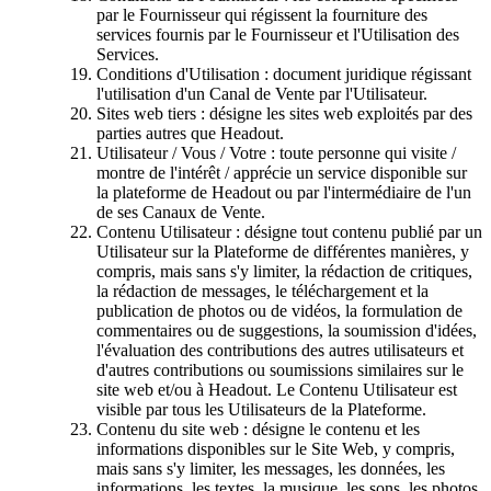
par le Fournisseur qui régissent la fourniture des
services fournis par le Fournisseur et l'Utilisation des
Services.
Conditions d'Utilisation : document juridique régissant
l'utilisation d'un Canal de Vente par l'Utilisateur.
Sites web tiers : désigne les sites web exploités par des
parties autres que Headout.
Utilisateur / Vous / Votre : toute personne qui visite /
montre de l'intérêt / apprécie un service disponible sur
la plateforme de Headout ou par l'intermédiaire de l'un
de ses Canaux de Vente.
Contenu Utilisateur : désigne tout contenu publié par un
Utilisateur sur la Plateforme de différentes manières, y
compris, mais sans s'y limiter, la rédaction de critiques,
la rédaction de messages, le téléchargement et la
publication de photos ou de vidéos, la formulation de
commentaires ou de suggestions, la soumission d'idées,
l'évaluation des contributions des autres utilisateurs et
d'autres contributions ou soumissions similaires sur le
site web et/ou à Headout. Le Contenu Utilisateur est
visible par tous les Utilisateurs de la Plateforme.
Contenu du site web : désigne le contenu et les
informations disponibles sur le Site Web, y compris,
mais sans s'y limiter, les messages, les données, les
informations, les textes, la musique, les sons, les photos,