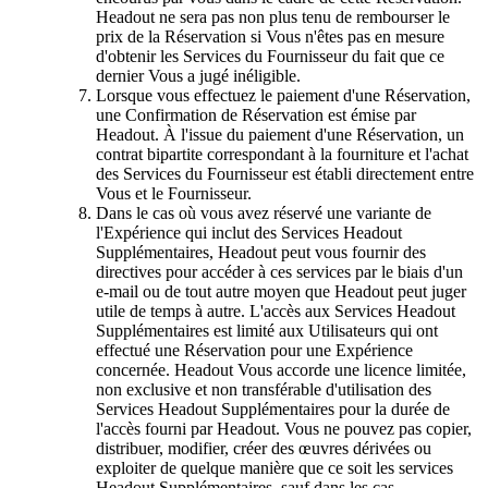
Headout ne sera pas non plus tenu de rembourser le
prix de la Réservation si Vous n'êtes pas en mesure
d'obtenir les Services du Fournisseur du fait que ce
dernier Vous a jugé inéligible.
Lorsque vous effectuez le paiement d'une Réservation,
une Confirmation de Réservation est émise par
Headout. À l'issue du paiement d'une Réservation, un
contrat bipartite correspondant à la fourniture et l'achat
des Services du Fournisseur est établi directement entre
Vous et le Fournisseur.
Dans le cas où vous avez réservé une variante de
l'Expérience qui inclut des Services Headout
Supplémentaires, Headout peut vous fournir des
directives pour accéder à ces services par le biais d'un
e-mail ou de tout autre moyen que Headout peut juger
utile de temps à autre. L'accès aux Services Headout
Supplémentaires est limité aux Utilisateurs qui ont
effectué une Réservation pour une Expérience
concernée. Headout Vous accorde une licence limitée,
non exclusive et non transférable d'utilisation des
Services Headout Supplémentaires pour la durée de
l'accès fourni par Headout. Vous ne pouvez pas copier,
distribuer, modifier, créer des œuvres dérivées ou
exploiter de quelque manière que ce soit les services
Headout Supplémentaires, sauf dans les cas