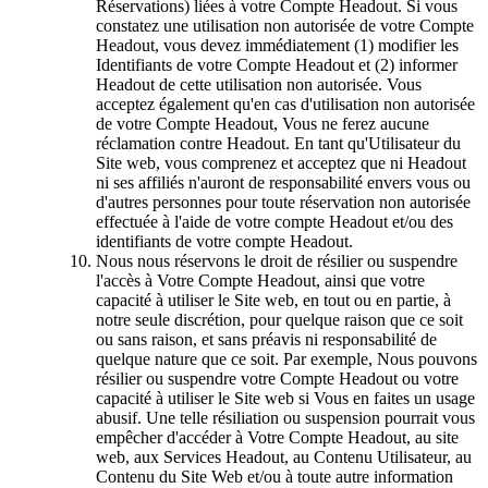
Réservations) liées à votre Compte Headout. Si vous
constatez une utilisation non autorisée de votre Compte
Headout, vous devez immédiatement (1) modifier les
Identifiants de votre Compte Headout et (2) informer
Headout de cette utilisation non autorisée. Vous
acceptez également qu'en cas d'utilisation non autorisée
de votre Compte Headout, Vous ne ferez aucune
réclamation contre Headout. En tant qu'Utilisateur du
Site web, vous comprenez et acceptez que ni Headout
ni ses affiliés n'auront de responsabilité envers vous ou
d'autres personnes pour toute réservation non autorisée
effectuée à l'aide de votre compte Headout et/ou des
identifiants de votre compte Headout.
Nous nous réservons le droit de résilier ou suspendre
l'accès à Votre Compte Headout, ainsi que votre
capacité à utiliser le Site web, en tout ou en partie, à
notre seule discrétion, pour quelque raison que ce soit
ou sans raison, et sans préavis ni responsabilité de
quelque nature que ce soit. Par exemple, Nous pouvons
résilier ou suspendre votre Compte Headout ou votre
capacité à utiliser le Site web si Vous en faites un usage
abusif. Une telle résiliation ou suspension pourrait vous
empêcher d'accéder à Votre Compte Headout, au site
web, aux Services Headout, au Contenu Utilisateur, au
Contenu du Site Web et/ou à toute autre information