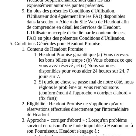
expressément autorisés par les présentes.
En plus des présentes Conditions d'Utilisation,
l'Utilisateur doit également lire les FAQ disponibles
dans la section « Aide » du Site Web de Headout afin
de comprendre en détail les Services de Headout.
L'Utilisateur accepte d'être lié par le contenu de ces
FAQ en plus des présentes Conditions d'Utilisation.
Conditions Générales pour Headout Promise
Contenu de Headout Promise :
Headout Promise garantit que (a) Vous recevez
les bons billets à temps ; (b) Vous obtenez ce que
vous avez réservé ; et (c) Nous sommes
disponibles pour vous aider 24 heures sur 24, 7
jours sur 7.
Si quelque chose se passe mal de notre côté, nous
réglons le problème ou vous remboursons
(conformément à l'approche « corriger d'abord »
(fix-first)).
Éligibilité : Headout Promise ne s'applique qu'aux
réservations effectuées directement par l'intermédiaire
de Headout.
Approche « corriger d'abord » : Lorsqu'un problème
survient en raison d'une faute imputable à Headout ou à
son Fournisseur, Headout s'engage à :