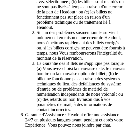
avez sélectionnée ; (b) les billets sont retardés ou
ne sont pas livrés à temps en raison d'une erreur
de la part de Headout ; ou (c) les billets ne
fonctionnent pas sur place en raison d'un
problème technique ou de traitement lié à
Headout.
Si l'un des problèmes susmentionnés survient
uniquement en raison d'une erreur de Headout,
nous émettrons rapidement des billets corrigés
ou, si les billets corrigés ne peuvent être fournis à
temps, nous Vous rembourserons l'intégralité du
montant de la réservation.
La Garantie des Billets ne s'applique pas lorsque
(a) Vous avez choisi la mauvaise date, le mauvais
horaire ou la mauvaise option de billet ; (b) le
billet ne fonctionne pas en raison des systèmes
techniques du lieu, des défaillances du système
d'entrée ou de problèmes de matériel de
numérisation indépendants de notre volonté ; ou
(c) des retards ou non-livraison dus à vos
paramètres d'e-mail, à des informations de
contact incorrectes.
Garantie d'Assistance : Headout offre une assistance
24/7 en plusieurs langues avant, pendant et après votre
Expérience. Vous pouvez nous joindre par chat,