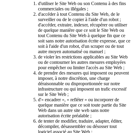
d'utiliser le Site Web ou son Contenu à des fins
commerciales ou illégales ;
d'accéder à tout Contenu du Site Web, de le
surveiller ou de le copier à l'aide d'un robot ;
d'accéder, extraire, indexer, récupérer ou utiliser
de quelque manière que ce soit le Site Web ou
tout Contenu du Site Web à quelque fin que ce
soit sans notre autorisation écrite expresse, que ce
soit à l'aide d'un robot, d'un scraper ou de tout
autre moyen automatisé ou manuel ;
de violer les restrictions applicables au Site Web
ou de contourner les autres mesures employées
pour empêcher ou limiter l'accès au Site Web ;
de prendre des mesures qui imposent ou peuvent
imposer, à notre discrétion, une charge
déraisonnable ou disproportionnée sur notre
infrastructure ou qui imposent un trafic excessif
sur le Site Web ;
d'« encadrer », « refléter » ou incorporer de
quelque manière que ce soit toute partie du Site
Web dans un autre site web sans notre
autorisation écrite préalable ;
de tenter de modifier, traduire, adapter, éditer,
décompiler, désassembler ou désosser tout
logiciel associé au Site Web ;