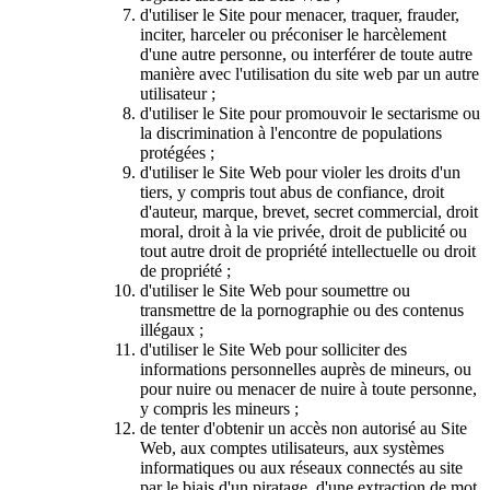
d'utiliser le Site pour menacer, traquer, frauder,
inciter, harceler ou préconiser le harcèlement
d'une autre personne, ou interférer de toute autre
manière avec l'utilisation du site web par un autre
utilisateur ;
d'utiliser le Site pour promouvoir le sectarisme ou
la discrimination à l'encontre de populations
protégées ;
d'utiliser le Site Web pour violer les droits d'un
tiers, y compris tout abus de confiance, droit
d'auteur, marque, brevet, secret commercial, droit
moral, droit à la vie privée, droit de publicité ou
tout autre droit de propriété intellectuelle ou droit
de propriété ;
d'utiliser le Site Web pour soumettre ou
transmettre de la pornographie ou des contenus
illégaux ;
d'utiliser le Site Web pour solliciter des
informations personnelles auprès de mineurs, ou
pour nuire ou menacer de nuire à toute personne,
y compris les mineurs ;
de tenter d'obtenir un accès non autorisé au Site
Web, aux comptes utilisateurs, aux systèmes
informatiques ou aux réseaux connectés au site
par le biais d'un piratage, d'une extraction de mot