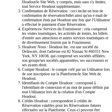
Headout/le Site Web, y compris, mais sans s'y limiter,
tout Service Headout supplémentaire.
Confirmation de Réservation : ceci inclut un bon de
confirmation de réservation/billet ainsi qu'un e-mail de
confirmation émis par Headout une fois que l'Utilisateur
a effectué le paiement d'une Réservation.
Expériences/ Services du Fournisseur : cela comprend
les visites touristiques, les activités de loisirs, les billets
d'entrée aux attractions et autres services touristiques et
de divertissement fournis par le Fournisseur.
Headout/ Nous : Headout Inc. est une société du
Delaware, dont l'adresse est 82 Nassau St #60351 New
York, NY 10038, qui comprend ses sociétés affiliées,
son groupe/ses sociétés apparentées, ses successeurs et
ses ayants droit.
Compte Headout : le compte créé par un Utilisateur lors
de son inscription sur la Plateforme/le Site Web de
Headout.
Identifiants du Compte Headout : correspond à
l'identifiant de connexion et au mot de passe définis par
tout Utilisateur lors de la création d'un Compte
Headout.
Crédits Headout : correspondent à crédits de
Réservation valables pour les Réservations futures
effectuées sur la Plateforme. Ceux-ci peuvent être