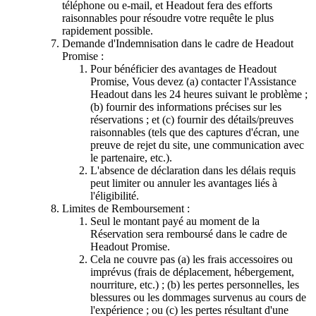
téléphone ou e-mail, et Headout fera des efforts
raisonnables pour résoudre votre requête le plus
rapidement possible.
Demande d'Indemnisation dans le cadre de Headout
Promise :
Pour bénéficier des avantages de Headout
Promise, Vous devez (a) contacter l'Assistance
Headout dans les 24 heures suivant le problème ;
(b) fournir des informations précises sur les
réservations ; et (c) fournir des détails/preuves
raisonnables (tels que des captures d'écran, une
preuve de rejet du site, une communication avec
le partenaire, etc.).
L'absence de déclaration dans les délais requis
peut limiter ou annuler les avantages liés à
l'éligibilité.
Limites de Remboursement :
Seul le montant payé au moment de la
Réservation sera remboursé dans le cadre de
Headout Promise.
Cela ne couvre pas (a) les frais accessoires ou
imprévus (frais de déplacement, hébergement,
nourriture, etc.) ; (b) les pertes personnelles, les
blessures ou les dommages survenus au cours de
l'expérience ; ou (c) les pertes résultant d'une