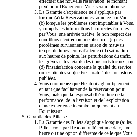
effectuer une nouvelle réservation, le montant
payé pour l'Expérience Vous sera remboursé.
La Garantie d'expérience ne s'applique pas
lorsque (a) la Réservation est annulée par Vous ;
(b) lorsque les problèmes sont imputables à Vous,
y compris les informations incorrectes fournies
par Vous, une arrivée tardive, le non-respect des
conditions d'entrée ou une absence ; (c) des
problèmes surviennent en raison du mauvais
temps, de longs temps d'attente et la saturation
aux heures de pointe, les perturbations du trafic,
les grèves et les retards des transports locaux ; ou
(d) l'insatisfaction concerne la qualité du service
ou les attentes subjectives au-delà des inclusions
publiées.
Vous comprenez que Headout agit uniquement
en tant que facilitateur de la réservation pour
Vous, mais que la responsabilité ultime de la
performance, de la livraison et de l'exploitation
d'une expérience incombe uniquement au
Fournisseur.
Garantie des Billets :
La Garantie des Billets s'applique lorsque (a) les
Billets émis par Headout reflètent une date, une
heure ou une option différente de celle que Vous