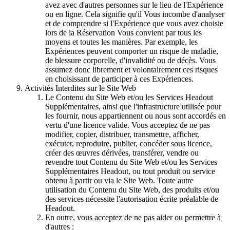
avez avec d'autres personnes sur le lieu de l'Expérience
ou en ligne. Cela signifie qu'il Vous incombe d'analyser
et de comprendre si l'Expérience que vous avez choisie
lors de la Réservation Vous convient par tous les
moyens et toutes les manières. Par exemple, les
Expériences peuvent comporter un risque de maladie,
de blessure corporelle, d'invalidité ou de décès. Vous
assumez donc librement et volontairement ces risques
en choisissant de participer à ces Expériences.
Activités Interdites sur le Site Web
Le Contenu du Site Web et/ou les Services Headout
Supplémentaires, ainsi que l'infrastructure utilisée pour
les fournir, nous appartiennent ou nous sont accordés en
vertu d'une licence valide. Vous acceptez de ne pas
modifier, copier, distribuer, transmettre, afficher,
exécuter, reproduire, publier, concéder sous licence,
créer des œuvres dérivées, transférer, vendre ou
revendre tout Contenu du Site Web et/ou les Services
Supplémentaires Headout, ou tout produit ou service
obtenu à partir ou via le Site Web. Toute autre
utilisation du Contenu du Site Web, des produits et/ou
des services nécessite l'autorisation écrite préalable de
Headout.
En outre, vous acceptez de ne pas aider ou permettre à
d'autres :