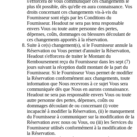
s'efforcera de vous communiquer ces changements le
plus tôt possible, dès qu'elle en aura connaissance. Vos
droits concernant ces changements vis-à-vis du
Fournisseur sont régis par les Conditions du
Fournisseur. Headout ne sera pas tenu responsable
envers Vous ou toute autre personne des pertes,
dépenses, coûts, dommages ou blessures découlant de
ces changements apportés à la réservation.
Suite à ce(s) changement(s), si le Fournisseur annule la
Réservation ou Vous permet d'annuler la Réservation,
Headout s'efforcera de traiter le Montant du
Remboursement reçu du Fournisseur dans les sept (7)
jours suivant la réception dudit montant de la part du
Fournisseur. Si le Fournisseur Vous permet de modifier
la Réservation conformément aux changements, toute
information que Nous recevrons à ce sujet Vous sera
communiquée dès que Nous en aurons connaissance.
Headout ne sera pas responsable envers Vous ou toute
autre personne des pertes, dépenses, coûts ou
dommages découlant de ou concernant (i) votre
incapacité à modifier la Réservation, (ii) le manquement
du Fournisseur à communiquer sur la modification de la
Réservation avec nous ou Vous, ou (iii) les Services du
Fournisseur utilisés conformément à la modification de
la Réservation.