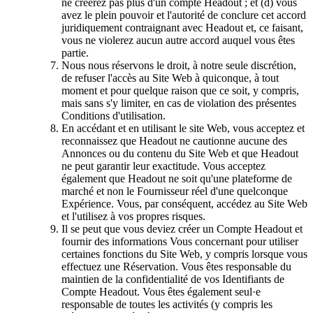
ne créerez pas plus d'un compte Headout ; et (d) vous
avez le plein pouvoir et l'autorité de conclure cet accord
juridiquement contraignant avec Headout et, ce faisant,
vous ne violerez aucun autre accord auquel vous êtes
partie.
Nous nous réservons le droit, à notre seule discrétion,
de refuser l'accès au Site Web à quiconque, à tout
moment et pour quelque raison que ce soit, y compris,
mais sans s'y limiter, en cas de violation des présentes
Conditions d'utilisation.
En accédant et en utilisant le site Web, vous acceptez et
reconnaissez que Headout ne cautionne aucune des
Annonces ou du contenu du Site Web et que Headout
ne peut garantir leur exactitude. Vous acceptez
également que Headout ne soit qu'une plateforme de
marché et non le Fournisseur réel d'une quelconque
Expérience. Vous, par conséquent, accédez au Site Web
et l'utilisez à vos propres risques.
Il se peut que vous deviez créer un Compte Headout et
fournir des informations Vous concernant pour utiliser
certaines fonctions du Site Web, y compris lorsque vous
effectuez une Réservation. Vous êtes responsable du
maintien de la confidentialité de vos Identifiants de
Compte Headout. Vous êtes également seul·e
responsable de toutes les activités (y compris les