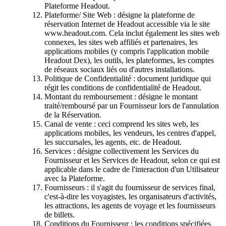
Plateforme Headout.
Plateforme/ Site Web : désigne la plateforme de
réservation Internet de Headout accessible via le site
www.headout.com. Cela inclut également les sites web
connexes, les sites web affiliés et partenaires, les
applications mobiles (y compris l'application mobile
Headout Dex), les outils, les plateformes, les comptes
de réseaux sociaux liés ou d'autres installations.
Politique de Confidentialité : document juridique qui
régit les conditions de confidentialité de Headout.
Montant du remboursement : désigne le montant
traité/remboursé par un Fournisseur lors de l'annulation
de la Réservation.
Canal de vente : ceci comprend les sites web, les
applications mobiles, les vendeurs, les centres d'appel,
les succursales, les agents, etc. de Headout.
Services : désigne collectivement les Services du
Fournisseur et les Services de Headout, selon ce qui est
applicable dans le cadre de l'interaction d'un Utilisateur
avec la Plateforme.
Fournisseurs : il s'agit du fournisseur de services final,
c'est-à-dire les voyagistes, les organisateurs d'activités,
les attractions, les agents de voyage et les fournisseurs
de billets.
Conditions du Fournisseur : les conditions spécifiées