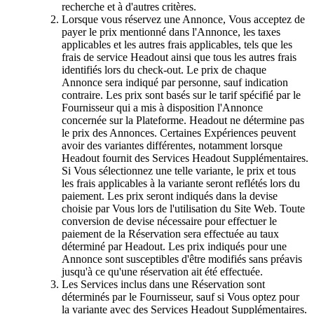
recherche et à d'autres critères.
Lorsque vous réservez une Annonce, Vous acceptez de
payer le prix mentionné dans l'Annonce, les taxes
applicables et les autres frais applicables, tels que les
frais de service Headout ainsi que tous les autres frais
identifiés lors du check-out. Le prix de chaque
Annonce sera indiqué par personne, sauf indication
contraire. Les prix sont basés sur le tarif spécifié par le
Fournisseur qui a mis à disposition l'Annonce
concernée sur la Plateforme. Headout ne détermine pas
le prix des Annonces. Certaines Expériences peuvent
avoir des variantes différentes, notamment lorsque
Headout fournit des Services Headout Supplémentaires.
Si Vous sélectionnez une telle variante, le prix et tous
les frais applicables à la variante seront reflétés lors du
paiement. Les prix seront indiqués dans la devise
choisie par Vous lors de l'utilisation du Site Web. Toute
conversion de devise nécessaire pour effectuer le
paiement de la Réservation sera effectuée au taux
déterminé par Headout. Les prix indiqués pour une
Annonce sont susceptibles d'être modifiés sans préavis
jusqu'à ce qu'une réservation ait été effectuée.
Les Services inclus dans une Réservation sont
déterminés par le Fournisseur, sauf si Vous optez pour
la variante avec des Services Headout Supplémentaires.