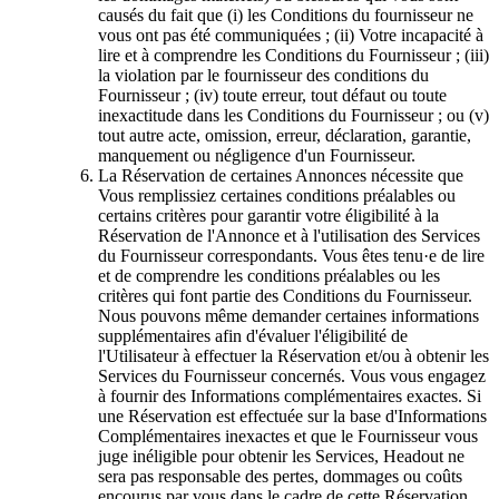
causés du fait que (i) les Conditions du fournisseur ne
vous ont pas été communiquées ; (ii) Votre incapacité à
lire et à comprendre les Conditions du Fournisseur ; (iii)
la violation par le fournisseur des conditions du
Fournisseur ; (iv) toute erreur, tout défaut ou toute
inexactitude dans les Conditions du Fournisseur ; ou (v)
tout autre acte, omission, erreur, déclaration, garantie,
manquement ou négligence d'un Fournisseur.
La Réservation de certaines Annonces nécessite que
Vous remplissiez certaines conditions préalables ou
certains critères pour garantir votre éligibilité à la
Réservation de l'Annonce et à l'utilisation des Services
du Fournisseur correspondants. Vous êtes tenu·e de lire
et de comprendre les conditions préalables ou les
critères qui font partie des Conditions du Fournisseur.
Nous pouvons même demander certaines informations
supplémentaires afin d'évaluer l'éligibilité de
l'Utilisateur à effectuer la Réservation et/ou à obtenir les
Services du Fournisseur concernés. Vous vous engagez
à fournir des Informations complémentaires exactes. Si
une Réservation est effectuée sur la base d'Informations
Complémentaires inexactes et que le Fournisseur vous
juge inéligible pour obtenir les Services, Headout ne
sera pas responsable des pertes, dommages ou coûts
encourus par vous dans le cadre de cette Réservation.