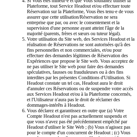
Si Vous êtes mineur·e et que Vous souhaitez utiliser la
Plateforme, tout Service Headout et/ou effectuer toute
Réservation sur la Plateforme, Vous êtes tenu·e de vous
assurer que cette utilisation/Réservation ne sera
entreprise que par, ou avec le consentement et la
supervision d'une personne ayant atteint l'âge de la
majorité (parents, frères et sœurs ou tuteur légal).
Votre utilisation du Site web, des Services Headout et la
réalisation de Réservations ne sont autorisées qu'à des
fins personnelles et non commerciales, et/ou pour
effectuer des demandes légitimes de Réservation des
Expériences que propose le Site web. Vous acceptez de
ne pas utiliser le Site web pour faire des demandes
spéculatives, fausses ou frauduleuses ou à des fins
interdites par les présentes Conditions d'Utilisation. Si
Headout constate un tel cas, Headout aura le droit
d'annuler ces Réservations ou de suspendre votre accès
aux Services Headout et/ou à la Plateforme concernés,
et l'Utilisateur n'aura pas le droit de réclamer des
dommages-intérêts à Headout.
Vous déclarez et garantissez en outre que (a) Votre
Compte Headout n'est pas actuellement suspendu et
que vous n'avez pas été précédemment empêché par
Headout d'utiliser le Site Web ; (b) Vous n'agissez pas
pour le compte d'un concurrent de Headout ; (c) Vous