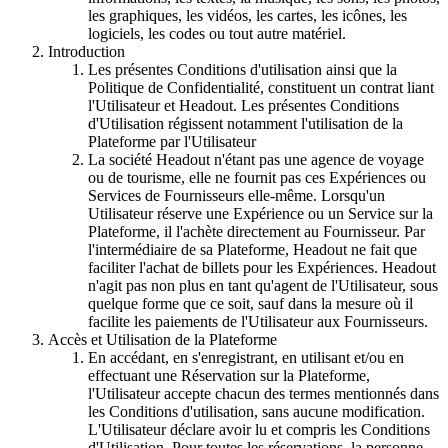
les graphiques, les vidéos, les cartes, les icônes, les
logiciels, les codes ou tout autre matériel.
Introduction
Les présentes Conditions d'utilisation ainsi que la
Politique de Confidentialité, constituent un contrat liant
l'Utilisateur et Headout. Les présentes Conditions
d'Utilisation régissent notamment l'utilisation de la
Plateforme par l'Utilisateur
La société Headout n'étant pas une agence de voyage
ou de tourisme, elle ne fournit pas ces Expériences ou
Services de Fournisseurs elle-même. Lorsqu'un
Utilisateur réserve une Expérience ou un Service sur la
Plateforme, il l'achète directement au Fournisseur. Par
l'intermédiaire de sa Plateforme, Headout ne fait que
faciliter l'achat de billets pour les Expériences. Headout
n'agit pas non plus en tant qu'agent de l'Utilisateur, sous
quelque forme que ce soit, sauf dans la mesure où il
facilite les paiements de l'Utilisateur aux Fournisseurs.
Accès et Utilisation de la Plateforme
En accédant, en s'enregistrant, en utilisant et/ou en
effectuant une Réservation sur la Plateforme,
l'Utilisateur accepte chacun des termes mentionnés dans
les Conditions d'utilisation, sans aucune modification.
L'Utilisateur déclare avoir lu et compris les Conditions
d'Utilisation. Pour toutes les réservations, la personne