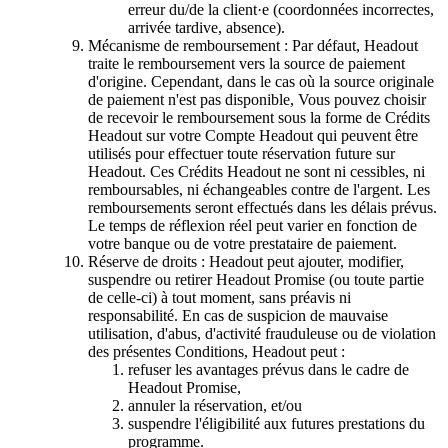
erreur du/de la client·e (coordonnées incorrectes,
arrivée tardive, absence).
Mécanisme de remboursement : Par défaut, Headout
traite le remboursement vers la source de paiement
d'origine. Cependant, dans le cas où la source originale
de paiement n'est pas disponible, Vous pouvez choisir
de recevoir le remboursement sous la forme de Crédits
Headout sur votre Compte Headout qui peuvent être
utilisés pour effectuer toute réservation future sur
Headout. Ces Crédits Headout ne sont ni cessibles, ni
remboursables, ni échangeables contre de l'argent. Les
remboursements seront effectués dans les délais prévus.
Le temps de réflexion réel peut varier en fonction de
votre banque ou de votre prestataire de paiement.
Réserve de droits : Headout peut ajouter, modifier,
suspendre ou retirer Headout Promise (ou toute partie
de celle-ci) à tout moment, sans préavis ni
responsabilité. En cas de suspicion de mauvaise
utilisation, d'abus, d'activité frauduleuse ou de violation
des présentes Conditions, Headout peut :
refuser les avantages prévus dans le cadre de
Headout Promise,
annuler la réservation, et/ou
suspendre l'éligibilité aux futures prestations du
programme.