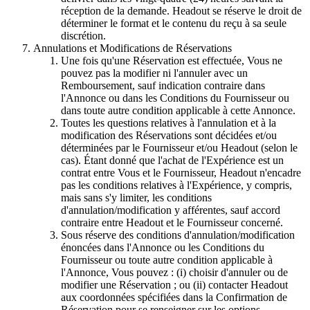
réception de la demande. Headout se réserve le droit de
déterminer le format et le contenu du reçu à sa seule
discrétion.
Annulations et Modifications de Réservations
Une fois qu'une Réservation est effectuée, Vous ne
pouvez pas la modifier ni l'annuler avec un
Remboursement, sauf indication contraire dans
l'Annonce ou dans les Conditions du Fournisseur ou
dans toute autre condition applicable à cette Annonce.
Toutes les questions relatives à l'annulation et à la
modification des Réservations sont décidées et/ou
déterminées par le Fournisseur et/ou Headout (selon le
cas). Étant donné que l'achat de l'Expérience est un
contrat entre Vous et le Fournisseur, Headout n'encadre
pas les conditions relatives à l'Expérience, y compris,
mais sans s'y limiter, les conditions
d'annulation/modification y afférentes, sauf accord
contraire entre Headout et le Fournisseur concerné.
Sous réserve des conditions d'annulation/modification
énoncées dans l'Annonce ou les Conditions du
Fournisseur ou toute autre condition applicable à
l'Annonce, Vous pouvez : (i) choisir d'annuler ou de
modifier une Réservation ; ou (ii) contacter Headout
aux coordonnées spécifiées dans la Confirmation de
Réservation pour se renseigner sur les options